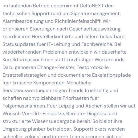
Im laufenden Betrieb uebernimmt DeltaNEXT den
technischen Support rund um Signaturmanagement,
Alarmbearbeitung und Richtlinienfeinschliff. Wir
priorisieren Stoerungen nach Geschaeftsauswirkung,
koordinieren Herstellerkontakte und liefern belastbare
Statusupdates fuer IT-Leitung und Fachbereiche. Bei
wiederkehrenden Problemen entwickeln wir dauerhafte
Korrekturmassnahmen statt kurzfristiger Workarounds.
Dazu gehoeren Change-Fenster, Testprotokolle,
Ersatzteilstrategien und dokumentierte Eskalationspfade
fuer kritische Komponenten. Monatliche
Serviceauswertungen zeigen Trends fruehzeitig und
schaffen nachvollziehbare Prioritaeten fuer
Folgemassnahmen. Fuer Leipzig und Aachen stellen wir auf
Wunsch Vor-Ort-Einsaetze, Remote-Diagnose und
strukturierte Wissensuebergabe bereit. So bleibt Ihre
Umgebung planbar betreibbar, Supporttickets werden
schneller geloest und interne Teams koennen sich auf