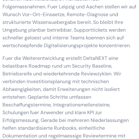
Folgemassnahmen. Fuer Leipzig und Aachen stellen wir auf
Wunsch Vor-Ort-Einsaetze, Remote-Diagnose und
strukturierte Wissensuebergabe bereit. So bleibt Ihre
Umgebung planbar betreibbar, Supporttickets werden
schneller geloest und interne Teams koennen sich auf
wertschoepfende Digitalisierungsprojekte konzentrieren.
Fuer die Weiterentwicklung erstellt DeltaNEXT eine
belastbare Roadmap rund um Security Baseline,
Betriebsreife und wiederkehrende Reviewzyklen. Wir
verbinden Investitionsplanung mit technischen
Abhaengigkeiten, damit Erweiterungen nicht isoliert
entstehen. Geplante Schritte umfassen
Beschaffungstermine, Integrationsmeilensteine,
Schulungen fuer Anwender und klare KPI zur
Erfolgsmessung. Gerade bei mehreren Niederlassungen
helfen standardisierte Runbooks, einheitliche
Dokumentation und regelmaessige Reviewtermine mit