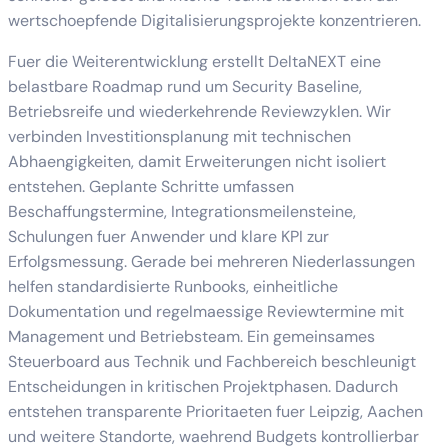
wertschoepfende Digitalisierungsprojekte konzentrieren.
Fuer die Weiterentwicklung erstellt DeltaNEXT eine
belastbare Roadmap rund um Security Baseline,
Betriebsreife und wiederkehrende Reviewzyklen. Wir
verbinden Investitionsplanung mit technischen
Abhaengigkeiten, damit Erweiterungen nicht isoliert
entstehen. Geplante Schritte umfassen
Beschaffungstermine, Integrationsmeilensteine,
Schulungen fuer Anwender und klare KPI zur
Erfolgsmessung. Gerade bei mehreren Niederlassungen
helfen standardisierte Runbooks, einheitliche
Dokumentation und regelmaessige Reviewtermine mit
Management und Betriebsteam. Ein gemeinsames
Steuerboard aus Technik und Fachbereich beschleunigt
Entscheidungen in kritischen Projektphasen. Dadurch
entstehen transparente Prioritaeten fuer Leipzig, Aachen
und weitere Standorte, waehrend Budgets kontrollierbar