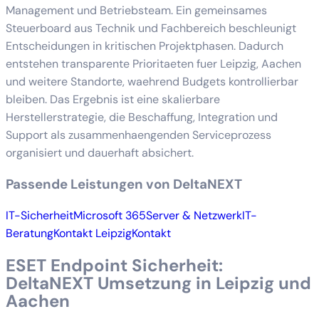
Management und Betriebsteam. Ein gemeinsames
Steuerboard aus Technik und Fachbereich beschleunigt
Entscheidungen in kritischen Projektphasen. Dadurch
entstehen transparente Prioritaeten fuer Leipzig, Aachen
und weitere Standorte, waehrend Budgets kontrollierbar
bleiben. Das Ergebnis ist eine skalierbare
Herstellerstrategie, die Beschaffung, Integration und
Support als zusammenhaengenden Serviceprozess
organisiert und dauerhaft absichert.
Passende Leistungen von DeltaNEXT
IT-Sicherheit
Microsoft 365
Server & Netzwerk
IT-
Beratung
Kontakt Leipzig
Kontakt
ESET Endpoint Sicherheit:
DeltaNEXT Umsetzung in Leipzig und
Aachen