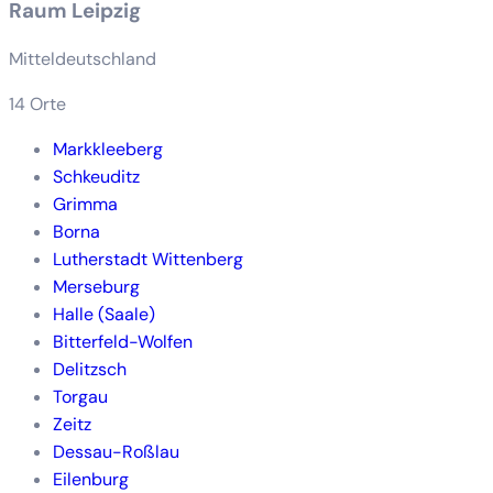
Raum Leipzig
Mitteldeutschland
14 Orte
Markkleeberg
Schkeuditz
Grimma
Borna
Lutherstadt Wittenberg
Merseburg
Halle (Saale)
Bitterfeld-Wolfen
Delitzsch
Torgau
Zeitz
Dessau-Roßlau
Eilenburg