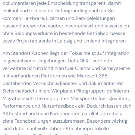
dokumentieren jede Entscheidung transparent, damit
Einkauf und IT dieselbe Datengrundlage nutzen. So
kommen Hardware, Lizenzen und Serviceleistungen
passend an, werden sauber inventarisiert und lassen sich
ohne Reibungsverluste in bestehende Betriebsprozesse
sowie Projektablaeufe in Leipzig und Umland integrieren.
Am Standort Aachen liegt der Fokus meist auf Integration
in gewachsene Umgebungen. DeltaNEXT verbindet
verwaltete Schutzrichtlinien fuer Clients und Kernsysteme
mit vorhandenen Plattformen wie Microsoft 365,
bestehenden Verzeichnisdiensten und dokumentierten
Sicherheitsrichtlinien. Wir planen Pilotgruppen, definieren
Migrationsschritte und richten Messpunkte fuer Qualitaet,
Performance und Nutzerfeedback ein. Dadurch lassen sich
Altbestand und neue Komponenten parallel betreiben,
ohne Fachabteilungen auszubremsen. Besonders wichtig
sind dabei nachvollziehbare Abnahmeprotokolle,