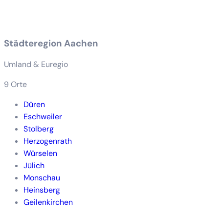
Städteregion Aachen
Umland & Euregio
9 Orte
Düren
Eschweiler
Stolberg
Herzogenrath
Würselen
Jülich
Monschau
Heinsberg
Geilenkirchen