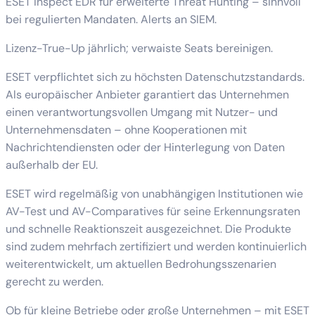
ESET Inspect EDR für erweiterte Threat Hunting – sinnvoll
bei regulierten Mandaten. Alerts an SIEM.
Lizenz-True-Up jährlich; verwaiste Seats bereinigen.
ESET verpflichtet sich zu höchsten Datenschutzstandards.
Als europäischer Anbieter garantiert das Unternehmen
einen verantwortungsvollen Umgang mit Nutzer- und
Unternehmensdaten – ohne Kooperationen mit
Nachrichtendiensten oder der Hinterlegung von Daten
außerhalb der EU.
ESET wird regelmäßig von unabhängigen Institutionen wie
AV-Test und AV-Comparatives für seine Erkennungsraten
und schnelle Reaktionszeit ausgezeichnet. Die Produkte
sind zudem mehrfach zertifiziert und werden kontinuierlich
weiterentwickelt, um aktuellen Bedrohungsszenarien
gerecht zu werden.
Ob für kleine Betriebe oder große Unternehmen – mit ESET