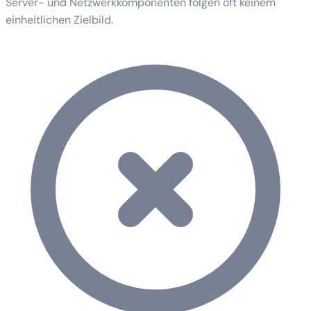
Server- und Netzwerkkomponenten folgen oft keinem
einheitlichen Zielbild.