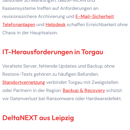
Saisonale Schwankungen, Gäste-WLAN und
Kassensysteme treffen auf Anforderungen an
revisionssichere Archivierung und
E-Mail-Sicherheit
.
Telefonanlagen
und
Helpdesk
schaffen Erreichbarkeit ohne
Chaos in der Hauptsaison.
IT-Herausforderungen in Torgau
Veraltete Server, fehlende Updates und Backup ohne
Restore-Tests gehören zu häufigen Befunden.
Standortvernetzung
verbindet Torgau mit Zweigstellen
oder Partnern in der Region.
Backup & Recovery
schützt
vor Datenverlust bei Ransomware oder Hardwaredefekt.
DeltaNEXT aus Leipzig