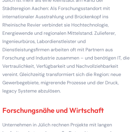
Jülich ist mehr als eine Kleinstadt am Rand der
Städteregion Aachen: Als Forschungsstandort mit
internationaler Ausstrahlung und Brückenkopf ins
Rheinische Revier verbindet sie Hochtechnologie,
Energiewende und regionalen Mittelstand. Zulieferer,
Ingenieurbüros, Labordienstleister und
Dienstleistungsfirmen arbeiten oft mit Partnern aus
Forschung und Industrie zusammen – und benötigen IT, die
Vertraulichkeit, Verfügbarkeit und Nachvollziehbarkeit
vereint. Gleichzeitig transformiert sich die Region: neue
Gewerbegebiete, migrerende Prozesse und der Druck,
legacy Systeme abzulösen.
Forschungsnähe und Wirtschaft
Unternehmen in Jülich rechnen Projekte mit langen