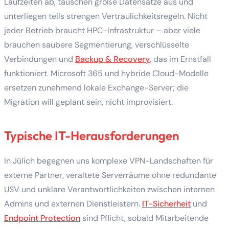
Laufzeiten ab, tauschen große Datensätze aus und
unterliegen teils strengen Vertraulichkeitsregeln. Nicht
jeder Betrieb braucht HPC-Infrastruktur – aber viele
brauchen saubere Segmentierung, verschlüsselte
Verbindungen und
Backup & Recovery
, das im Ernstfall
funktioniert. Microsoft 365 und hybride Cloud-Modelle
ersetzen zunehmend lokale Exchange-Server; die
Migration will geplant sein, nicht improvisiert.
Typische IT-Herausforderungen
In Jülich begegnen uns komplexe VPN-Landschaften für
externe Partner, veraltete Serverräume ohne redundante
USV und unklare Verantwortlichkeiten zwischen internen
Admins und externen Dienstleistern.
IT-Sicherheit
und
Endpoint Protection
sind Pflicht, sobald Mitarbeitende