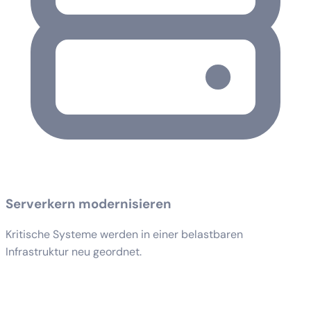
Serverkern modernisieren
Kritische Systeme werden in einer belastbaren
Infrastruktur neu geordnet.