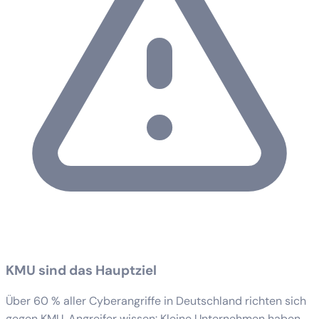
KMU sind das Hauptziel
Über 60 % aller Cyberangriffe in Deutschland richten sich
gegen KMU. Angreifer wissen: Kleine Unternehmen haben