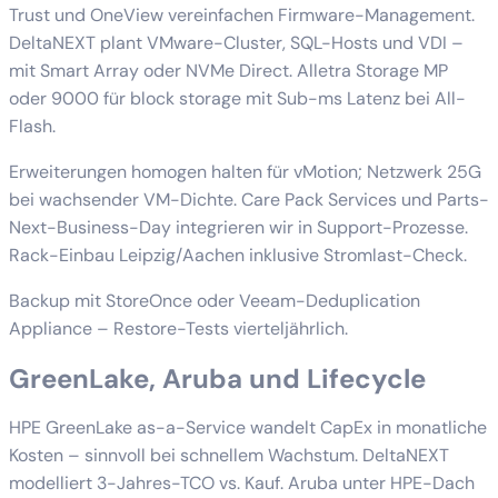
Trust und OneView vereinfachen Firmware-Management.
DeltaNEXT plant VMware-Cluster, SQL-Hosts und VDI –
mit Smart Array oder NVMe Direct. Alletra Storage MP
oder 9000 für block storage mit Sub-ms Latenz bei All-
Flash.
Erweiterungen homogen halten für vMotion; Netzwerk 25G
bei wachsender VM-Dichte. Care Pack Services und Parts-
Next-Business-Day integrieren wir in Support-Prozesse.
Rack-Einbau Leipzig/Aachen inklusive Stromlast-Check.
Backup mit StoreOnce oder Veeam-Deduplication
Appliance – Restore-Tests vierteljährlich.
GreenLake, Aruba und Lifecycle
HPE GreenLake as-a-Service wandelt CapEx in monatliche
Kosten – sinnvoll bei schnellem Wachstum. DeltaNEXT
modelliert 3-Jahres-TCO vs. Kauf. Aruba unter HPE-Dach