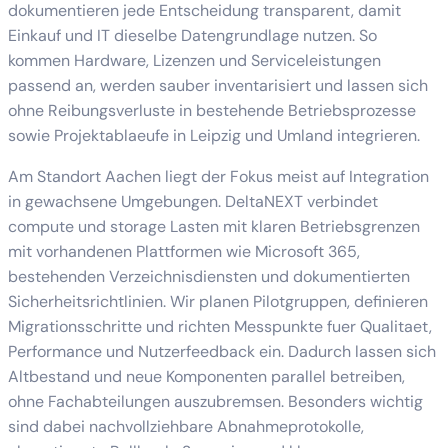
dokumentieren jede Entscheidung transparent, damit
Einkauf und IT dieselbe Datengrundlage nutzen. So
kommen Hardware, Lizenzen und Serviceleistungen
passend an, werden sauber inventarisiert und lassen sich
ohne Reibungsverluste in bestehende Betriebsprozesse
sowie Projektablaeufe in Leipzig und Umland integrieren.
Am Standort Aachen liegt der Fokus meist auf Integration
in gewachsene Umgebungen. DeltaNEXT verbindet
compute und storage Lasten mit klaren Betriebsgrenzen
mit vorhandenen Plattformen wie Microsoft 365,
bestehenden Verzeichnisdiensten und dokumentierten
Sicherheitsrichtlinien. Wir planen Pilotgruppen, definieren
Migrationsschritte und richten Messpunkte fuer Qualitaet,
Performance und Nutzerfeedback ein. Dadurch lassen sich
Altbestand und neue Komponenten parallel betreiben,
ohne Fachabteilungen auszubremsen. Besonders wichtig
sind dabei nachvollziehbare Abnahmeprotokolle,