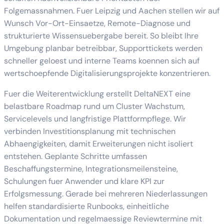
Folgemassnahmen. Fuer Leipzig und Aachen stellen wir auf
Wunsch Vor-Ort-Einsaetze, Remote-Diagnose und
strukturierte Wissensuebergabe bereit. So bleibt Ihre
Umgebung planbar betreibbar, Supporttickets werden
schneller geloest und interne Teams koennen sich auf
wertschoepfende Digitalisierungsprojekte konzentrieren.
Fuer die Weiterentwicklung erstellt DeltaNEXT eine
belastbare Roadmap rund um Cluster Wachstum,
Servicelevels und langfristige Plattformpflege. Wir
verbinden Investitionsplanung mit technischen
Abhaengigkeiten, damit Erweiterungen nicht isoliert
entstehen. Geplante Schritte umfassen
Beschaffungstermine, Integrationsmeilensteine,
Schulungen fuer Anwender und klare KPI zur
Erfolgsmessung. Gerade bei mehreren Niederlassungen
helfen standardisierte Runbooks, einheitliche
Dokumentation und regelmaessige Reviewtermine mit