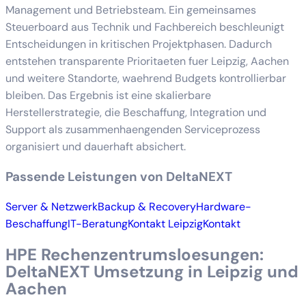
Management und Betriebsteam. Ein gemeinsames
Steuerboard aus Technik und Fachbereich beschleunigt
Entscheidungen in kritischen Projektphasen. Dadurch
entstehen transparente Prioritaeten fuer Leipzig, Aachen
und weitere Standorte, waehrend Budgets kontrollierbar
bleiben. Das Ergebnis ist eine skalierbare
Herstellerstrategie, die Beschaffung, Integration und
Support als zusammenhaengenden Serviceprozess
organisiert und dauerhaft absichert.
Passende Leistungen von DeltaNEXT
Server & Netzwerk
Backup & Recovery
Hardware-
Beschaffung
IT-Beratung
Kontakt Leipzig
Kontakt
HPE Rechenzentrumsloesungen:
DeltaNEXT Umsetzung in Leipzig und
Aachen