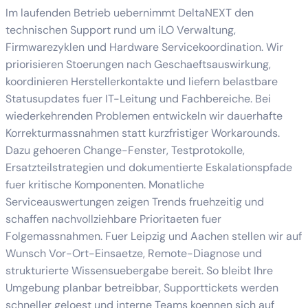
Im laufenden Betrieb uebernimmt DeltaNEXT den
technischen Support rund um iLO Verwaltung,
Firmwarezyklen und Hardware Servicekoordination. Wir
priorisieren Stoerungen nach Geschaeftsauswirkung,
koordinieren Herstellerkontakte und liefern belastbare
Statusupdates fuer IT-Leitung und Fachbereiche. Bei
wiederkehrenden Problemen entwickeln wir dauerhafte
Korrekturmassnahmen statt kurzfristiger Workarounds.
Dazu gehoeren Change-Fenster, Testprotokolle,
Ersatzteilstrategien und dokumentierte Eskalationspfade
fuer kritische Komponenten. Monatliche
Serviceauswertungen zeigen Trends fruehzeitig und
schaffen nachvollziehbare Prioritaeten fuer
Folgemassnahmen. Fuer Leipzig und Aachen stellen wir auf
Wunsch Vor-Ort-Einsaetze, Remote-Diagnose und
strukturierte Wissensuebergabe bereit. So bleibt Ihre
Umgebung planbar betreibbar, Supporttickets werden
schneller geloest und interne Teams koennen sich auf