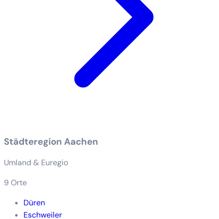
Städteregion Aachen
Umland & Euregio
9 Orte
Düren
Eschweiler