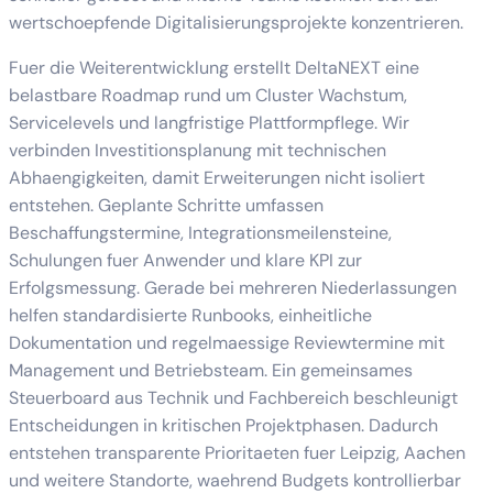
wertschoepfende Digitalisierungsprojekte konzentrieren.
Fuer die Weiterentwicklung erstellt DeltaNEXT eine
belastbare Roadmap rund um Cluster Wachstum,
Servicelevels und langfristige Plattformpflege. Wir
verbinden Investitionsplanung mit technischen
Abhaengigkeiten, damit Erweiterungen nicht isoliert
entstehen. Geplante Schritte umfassen
Beschaffungstermine, Integrationsmeilensteine,
Schulungen fuer Anwender und klare KPI zur
Erfolgsmessung. Gerade bei mehreren Niederlassungen
helfen standardisierte Runbooks, einheitliche
Dokumentation und regelmaessige Reviewtermine mit
Management und Betriebsteam. Ein gemeinsames
Steuerboard aus Technik und Fachbereich beschleunigt
Entscheidungen in kritischen Projektphasen. Dadurch
entstehen transparente Prioritaeten fuer Leipzig, Aachen
und weitere Standorte, waehrend Budgets kontrollierbar