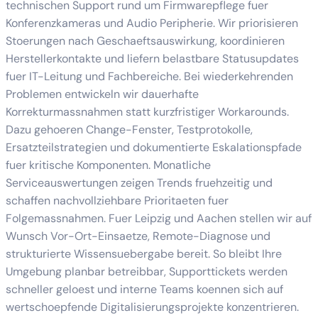
technischen Support rund um Firmwarepflege fuer
Konferenzkameras und Audio Peripherie. Wir priorisieren
Stoerungen nach Geschaeftsauswirkung, koordinieren
Herstellerkontakte und liefern belastbare Statusupdates
fuer IT-Leitung und Fachbereiche. Bei wiederkehrenden
Problemen entwickeln wir dauerhafte
Korrekturmassnahmen statt kurzfristiger Workarounds.
Dazu gehoeren Change-Fenster, Testprotokolle,
Ersatzteilstrategien und dokumentierte Eskalationspfade
fuer kritische Komponenten. Monatliche
Serviceauswertungen zeigen Trends fruehzeitig und
schaffen nachvollziehbare Prioritaeten fuer
Folgemassnahmen. Fuer Leipzig und Aachen stellen wir auf
Wunsch Vor-Ort-Einsaetze, Remote-Diagnose und
strukturierte Wissensuebergabe bereit. So bleibt Ihre
Umgebung planbar betreibbar, Supporttickets werden
schneller geloest und interne Teams koennen sich auf
wertschoepfende Digitalisierungsprojekte konzentrieren.