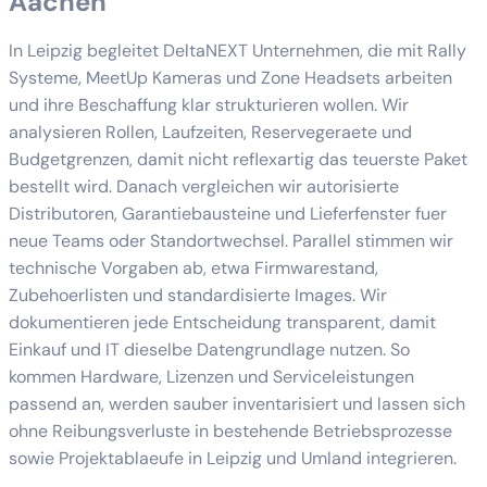
Aachen
In Leipzig begleitet DeltaNEXT Unternehmen, die mit Rally
Systeme, MeetUp Kameras und Zone Headsets arbeiten
und ihre Beschaffung klar strukturieren wollen. Wir
analysieren Rollen, Laufzeiten, Reservegeraete und
Budgetgrenzen, damit nicht reflexartig das teuerste Paket
bestellt wird. Danach vergleichen wir autorisierte
Distributoren, Garantiebausteine und Lieferfenster fuer
neue Teams oder Standortwechsel. Parallel stimmen wir
technische Vorgaben ab, etwa Firmwarestand,
Zubehoerlisten und standardisierte Images. Wir
dokumentieren jede Entscheidung transparent, damit
Einkauf und IT dieselbe Datengrundlage nutzen. So
kommen Hardware, Lizenzen und Serviceleistungen
passend an, werden sauber inventarisiert und lassen sich
ohne Reibungsverluste in bestehende Betriebsprozesse
sowie Projektablaeufe in Leipzig und Umland integrieren.