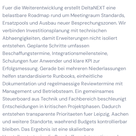
Fuer die Weiterentwicklung erstellt DeltaNEXT eine
belastbare Roadmap rund um Meetingraum Standards,
Ersatzpools und Ausbau neuer Besprechungszonen. Wir
verbinden Investitionsplanung mit technischen
Abhaengigkeiten, damit Erweiterungen nicht isoliert
entstehen. Geplante Schritte umfassen
Beschaffungstermine, Integrationsmeilensteine,
Schulungen fuer Anwender und klare KPI zur
Erfolgsmessung. Gerade bei mehreren Niederlassungen
helfen standardisierte Runbooks, einheitliche
Dokumentation und regelmaessige Reviewtermine mit
Management und Betriebsteam. Ein gemeinsames
Steuerboard aus Technik und Fachbereich beschleunigt
Entscheidungen in kritischen Projektphasen. Dadurch
entstehen transparente Prioritaeten fuer Leipzig, Aachen
und weitere Standorte, waehrend Budgets kontrollierbar
bleiben. Das Ergebnis ist eine skalierbare