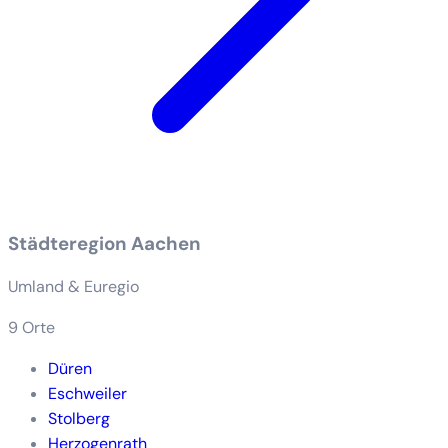
Städteregion Aachen
Umland & Euregio
9 Orte
Düren
Eschweiler
Stolberg
Herzogenrath