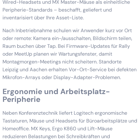
Wired-Headsets und MX Master-Mäuse als einheitliche
Peripherie-Standards – beschafft, geliefert und
inventarisiert über Ihre Asset-Liste.
Nach Inbetriebnahme schulen wir Anwender kurz vor Ort
oder remote: Kamera ein-/ausschalten, Bildschirm teilen,
Raum buchen über Tap. Bei Firmware-Updates für Rally
oder MeetUp planen wir Wartungsfenster, damit
Montagmorgen-Meetings nicht scheitern. Standorte
Leipzig und Aachen erhalten Vor-Ort-Service bei defekten
Mikrofon-Arrays oder Display-Adapter-Problemen.
Ergonomie und Arbeitsplatz-
Peripherie
Neben Konferenztechnik liefert Logitech ergonomische
Tastaturen, Mäuse und Headsets für Büroarbeitsplätze und
Homeoffice. MX Keys, Ergo K860 und Lift-Mäuse
reduzieren Belastungen bei Schreibkräften und