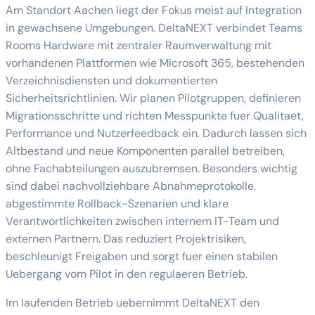
Am Standort Aachen liegt der Fokus meist auf Integration
in gewachsene Umgebungen. DeltaNEXT verbindet Teams
Rooms Hardware mit zentraler Raumverwaltung mit
vorhandenen Plattformen wie Microsoft 365, bestehenden
Verzeichnisdiensten und dokumentierten
Sicherheitsrichtlinien. Wir planen Pilotgruppen, definieren
Migrationsschritte und richten Messpunkte fuer Qualitaet,
Performance und Nutzerfeedback ein. Dadurch lassen sich
Altbestand und neue Komponenten parallel betreiben,
ohne Fachabteilungen auszubremsen. Besonders wichtig
sind dabei nachvollziehbare Abnahmeprotokolle,
abgestimmte Rollback-Szenarien und klare
Verantwortlichkeiten zwischen internem IT-Team und
externen Partnern. Das reduziert Projektrisiken,
beschleunigt Freigaben und sorgt fuer einen stabilen
Uebergang vom Pilot in den regulaeren Betrieb.
Im laufenden Betrieb uebernimmt DeltaNEXT den