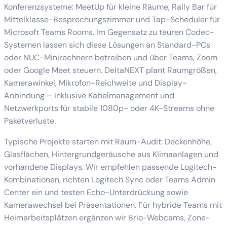
Konferenzsysteme: MeetUp für kleine Räume, Rally Bar für
Mittelklasse-Besprechungszimmer und Tap-Scheduler für
Microsoft Teams Rooms. Im Gegensatz zu teuren Codec-
Systemen lassen sich diese Lösungen an Standard-PCs
oder NUC-Minirechnern betreiben und über Teams, Zoom
oder Google Meet steuern. DeltaNEXT plant Raumgrößen,
Kamerawinkel, Mikrofon-Reichweite und Display-
Anbindung – inklusive Kabelmanagement und
Netzwerkports für stabile 1080p- oder 4K-Streams ohne
Paketverluste.
Typische Projekte starten mit Raum-Audit: Deckenhöhe,
Glasflächen, Hintergrundgeräusche aus Klimaanlagen und
vorhandene Displays. Wir empfehlen passende Logitech-
Kombinationen, richten Logitech Sync oder Teams Admin
Center ein und testen Echo-Unterdrückung sowie
Kamerawechsel bei Präsentationen. Für hybride Teams mit
Heimarbeitsplätzen ergänzen wir Brio-Webcams, Zone-