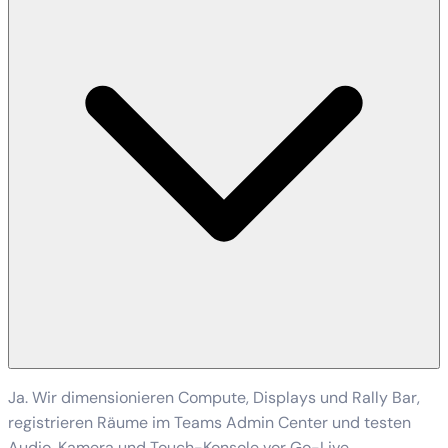
Ja. Wir dimensionieren Compute, Displays und Rally Bar,
registrieren Räume im Teams Admin Center und testen
Audio, Kamera und Touch-Konsole vor Go-Live.