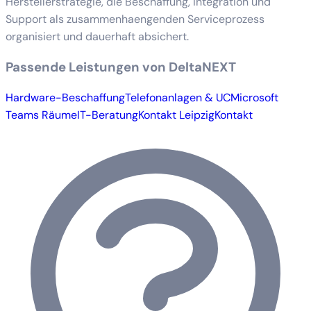
Herstellerstrategie, die Beschaffung, Integration und
Support als zusammenhaengenden Serviceprozess
organisiert und dauerhaft absichert.
Passende Leistungen von DeltaNEXT
Hardware-Beschaffung
Telefonanlagen & UC
Microsoft
Teams Räume
IT-Beratung
Kontakt Leipzig
Kontakt