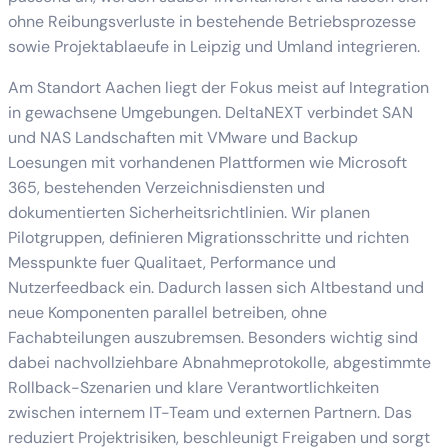
ohne Reibungsverluste in bestehende Betriebsprozesse
sowie Projektablaeufe in Leipzig und Umland integrieren.
Am Standort Aachen liegt der Fokus meist auf Integration
in gewachsene Umgebungen. DeltaNEXT verbindet SAN
und NAS Landschaften mit VMware und Backup
Loesungen mit vorhandenen Plattformen wie Microsoft
365, bestehenden Verzeichnisdiensten und
dokumentierten Sicherheitsrichtlinien. Wir planen
Pilotgruppen, definieren Migrationsschritte und richten
Messpunkte fuer Qualitaet, Performance und
Nutzerfeedback ein. Dadurch lassen sich Altbestand und
neue Komponenten parallel betreiben, ohne
Fachabteilungen auszubremsen. Besonders wichtig sind
dabei nachvollziehbare Abnahmeprotokolle, abgestimmte
Rollback-Szenarien und klare Verantwortlichkeiten
zwischen internem IT-Team und externen Partnern. Das
reduziert Projektrisiken, beschleunigt Freigaben und sorgt