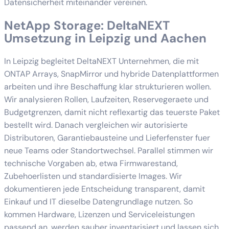
Datensicherheit miteinander vereinen.
NetApp Storage: DeltaNEXT
Umsetzung in Leipzig und Aachen
In Leipzig begleitet DeltaNEXT Unternehmen, die mit
ONTAP Arrays, SnapMirror und hybride Datenplattformen
arbeiten und ihre Beschaffung klar strukturieren wollen.
Wir analysieren Rollen, Laufzeiten, Reservegeraete und
Budgetgrenzen, damit nicht reflexartig das teuerste Paket
bestellt wird. Danach vergleichen wir autorisierte
Distributoren, Garantiebausteine und Lieferfenster fuer
neue Teams oder Standortwechsel. Parallel stimmen wir
technische Vorgaben ab, etwa Firmwarestand,
Zubehoerlisten und standardisierte Images. Wir
dokumentieren jede Entscheidung transparent, damit
Einkauf und IT dieselbe Datengrundlage nutzen. So
kommen Hardware, Lizenzen und Serviceleistungen
passend an, werden sauber inventarisiert und lassen sich