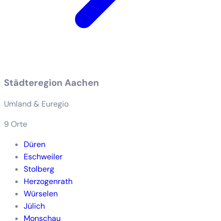
Städteregion Aachen
Umland & Euregio
9 Orte
Düren
Eschweiler
Stolberg
Herzogenrath
Würselen
Jülich
Monschau