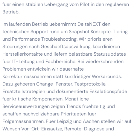
fuer einen stabilen Uebergang vom Pilot in den regulaeren
Betrieb.
Im laufenden Betrieb uebernimmt DeltaNEXT den
technischen Support rund um Snapshot Konzepte, Tiering
und Performance Troubleshooting. Wir priorisieren
Stoerungen nach Geschaeftsauswirkung, koordinieren
Herstellerkontakte und liefern belastbare Statusupdates
fuer IT-Leitung und Fachbereiche. Bei wiederkehrenden
Problemen entwickeln wir dauerhafte
Korrekturmassnahmen statt kurzfristiger Workarounds.
Dazu gehoeren Change-Fenster, Testprotokolle,
Ersatzteilstrategien und dokumentierte Eskalationspfade
fuer kritische Komponenten. Monatliche
Serviceauswertungen zeigen Trends fruehzeitig und
schaffen nachvollziehbare Prioritaeten fuer
Folgemassnahmen. Fuer Leipzig und Aachen stellen wir auf
Wunsch Vor-Ort-Einsaetze, Remote-Diagnose und