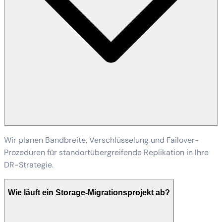
Wir planen Bandbreite, Verschlüsselung und Failover-
Prozeduren für standortübergreifende Replikation in Ihre
DR-Strategie.
Wie läuft ein Storage-Migrationsprojekt ab?