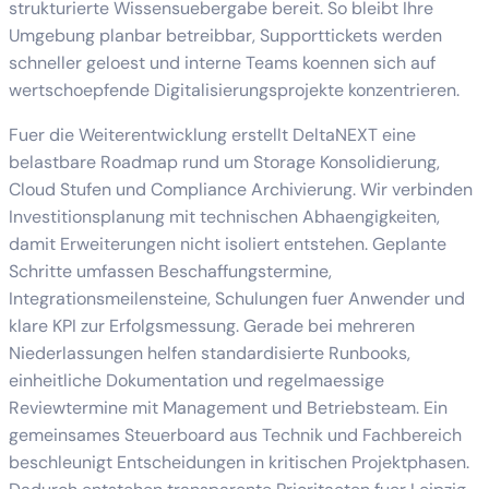
strukturierte Wissensuebergabe bereit. So bleibt Ihre
Umgebung planbar betreibbar, Supporttickets werden
schneller geloest und interne Teams koennen sich auf
wertschoepfende Digitalisierungsprojekte konzentrieren.
Fuer die Weiterentwicklung erstellt DeltaNEXT eine
belastbare Roadmap rund um Storage Konsolidierung,
Cloud Stufen und Compliance Archivierung. Wir verbinden
Investitionsplanung mit technischen Abhaengigkeiten,
damit Erweiterungen nicht isoliert entstehen. Geplante
Schritte umfassen Beschaffungstermine,
Integrationsmeilensteine, Schulungen fuer Anwender und
klare KPI zur Erfolgsmessung. Gerade bei mehreren
Niederlassungen helfen standardisierte Runbooks,
einheitliche Dokumentation und regelmaessige
Reviewtermine mit Management und Betriebsteam. Ein
gemeinsames Steuerboard aus Technik und Fachbereich
beschleunigt Entscheidungen in kritischen Projektphasen.