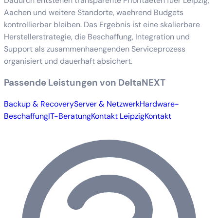
Dadurch entstehen transparente Prioritaeten fuer Leipzig,
Aachen und weitere Standorte, waehrend Budgets
kontrollierbar bleiben. Das Ergebnis ist eine skalierbare
Herstellerstrategie, die Beschaffung, Integration und
Support als zusammenhaengenden Serviceprozess
organisiert und dauerhaft absichert.
Passende Leistungen von DeltaNEXT
Backup & Recovery
Server & Netzwerk
Hardware-
Beschaffung
IT-Beratung
Kontakt Leipzig
Kontakt