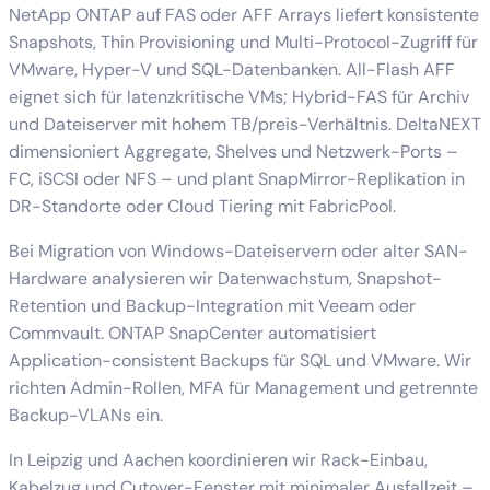
NetApp ONTAP auf FAS oder AFF Arrays liefert konsistente
Snapshots, Thin Provisioning und Multi-Protocol-Zugriff für
VMware, Hyper-V und SQL-Datenbanken. All-Flash AFF
eignet sich für latenzkritische VMs; Hybrid-FAS für Archiv
und Dateiserver mit hohem TB/preis-Verhältnis. DeltaNEXT
dimensioniert Aggregate, Shelves und Netzwerk-Ports –
FC, iSCSI oder NFS – und plant SnapMirror-Replikation in
DR-Standorte oder Cloud Tiering mit FabricPool.
Bei Migration von Windows-Dateiservern oder alter SAN-
Hardware analysieren wir Datenwachstum, Snapshot-
Retention und Backup-Integration mit Veeam oder
Commvault. ONTAP SnapCenter automatisiert
Application-consistent Backups für SQL und VMware. Wir
richten Admin-Rollen, MFA für Management und getrennte
Backup-VLANs ein.
In Leipzig und Aachen koordinieren wir Rack-Einbau,
Kabelzug und Cutover-Fenster mit minimaler Ausfallzeit –