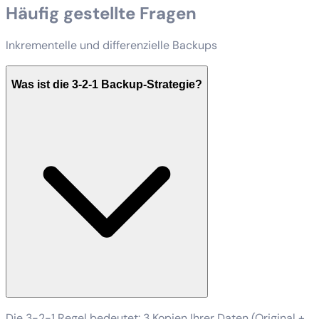
Häufig gestellte Fragen
Inkrementelle und differenzielle Backups
Was ist die 3-2-1 Backup-Strategie?
Die 3-2-1 Regel bedeutet: 3 Kopien Ihrer Daten (Original +