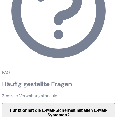
FAQ
Häufig gestellte Fragen
Zentrale Verwaltungskonsole
Funktioniert die E-Mail-Sicherheit mit allen E-Mail-
Systemen?