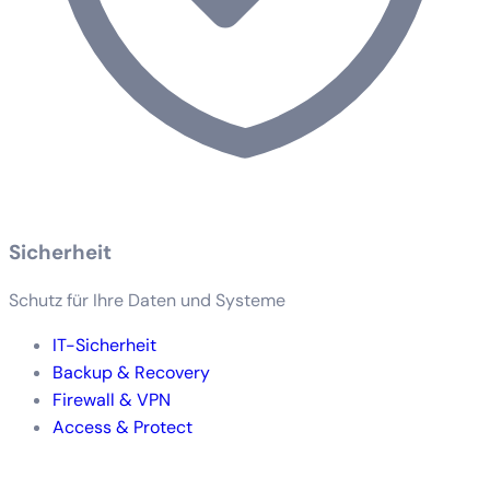
Sicherheit
Schutz für Ihre Daten und Systeme
IT-Sicherheit
Backup & Recovery
Firewall & VPN
Access & Protect