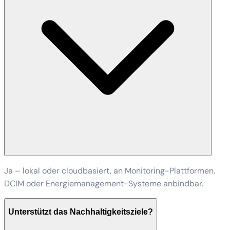
Ja – lokal oder cloudbasiert, an Monitoring-Plattformen,
DCIM oder Energiemanagement-Systeme anbindbar.
Unterstützt das Nachhaltigkeitsziele?