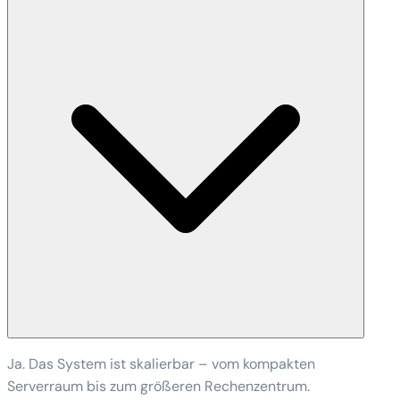
Ja. Das System ist skalierbar – vom kompakten
Serverraum bis zum größeren Rechenzentrum.