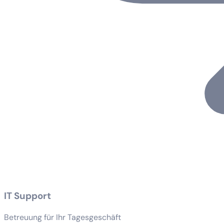
IT Support
Betreuung für Ihr Tagesgeschäft