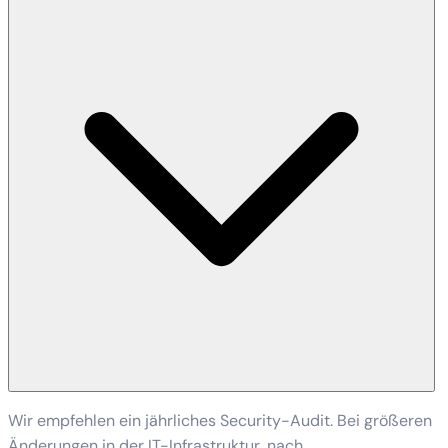
Wir empfehlen ein jährliches Security-Audit. Bei größeren
Änderungen in der IT-Infrastruktur, nach