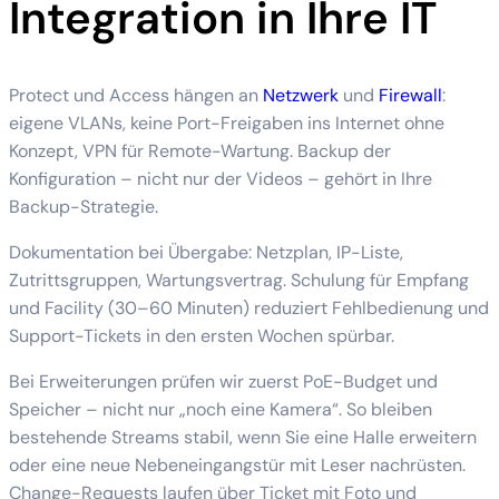
Integration in Ihre IT
Protect und Access hängen an
Netzwerk
und
Firewall
:
eigene VLANs, keine Port-Freigaben ins Internet ohne
Konzept, VPN für Remote-Wartung. Backup der
Konfiguration – nicht nur der Videos – gehört in Ihre
Backup-Strategie.
Dokumentation bei Übergabe: Netzplan, IP-Liste,
Zutrittsgruppen, Wartungsvertrag. Schulung für Empfang
und Facility (30–60 Minuten) reduziert Fehlbedienung und
Support-Tickets in den ersten Wochen spürbar.
Bei Erweiterungen prüfen wir zuerst PoE-Budget und
Speicher – nicht nur „noch eine Kamera“. So bleiben
bestehende Streams stabil, wenn Sie eine Halle erweitern
oder eine neue Nebeneingangstür mit Leser nachrüsten.
Change-Requests laufen über Ticket mit Foto und