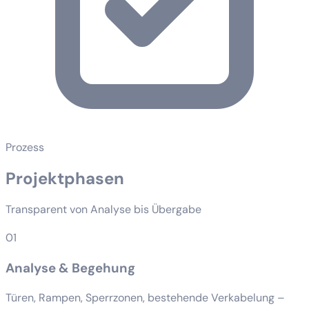
Prozess
Projektphasen
Transparent von Analyse bis Übergabe
01
Analyse & Begehung
Türen, Rampen, Sperrzonen, bestehende Verkabelung –