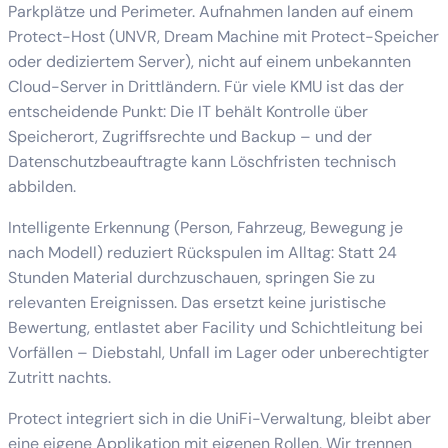
Parkplätze und Perimeter. Aufnahmen landen auf einem
Protect-Host (UNVR, Dream Machine mit Protect-Speicher
oder dediziertem Server), nicht auf einem unbekannten
Cloud-Server in Drittländern. Für viele KMU ist das der
entscheidende Punkt: Die IT behält Kontrolle über
Speicherort, Zugriffsrechte und Backup – und der
Datenschutzbeauftragte kann Löschfristen technisch
abbilden.
Intelligente Erkennung (Person, Fahrzeug, Bewegung je
nach Modell) reduziert Rückspulen im Alltag: Statt 24
Stunden Material durchzuschauen, springen Sie zu
relevanten Ereignissen. Das ersetzt keine juristische
Bewertung, entlastet aber Facility und Schichtleitung bei
Vorfällen – Diebstahl, Unfall im Lager oder unberechtigter
Zutritt nachts.
Protect integriert sich in die UniFi-Verwaltung, bleibt aber
eine eigene Applikation mit eigenen Rollen. Wir trennen