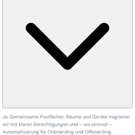
Ja. Gemeinsame Postfächer, Räume und Geräte migrieren
wir mit klaren Berechtigungen und – wo sinnvoll –
Automatisierung für Onboarding und Offboarding.