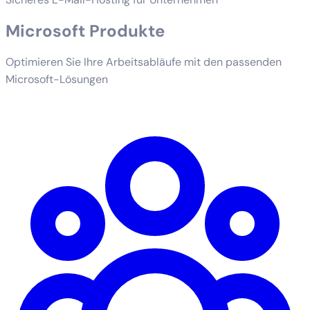
Microsoft Produkte
Optimieren Sie Ihre Arbeitsabläufe mit den passenden
Microsoft-Lösungen