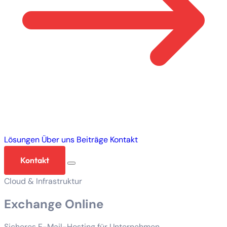
Lösungen
Über uns
Beiträge
Kontakt
Kontakt
Cloud & Infrastruktur
Exchange Online
Sicheres E-Mail-Hosting für Unternehmen