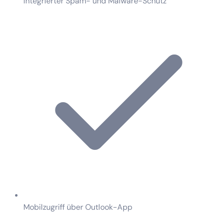
Integrierter Spam- und Malware-Schutz
Mobilzugriff über Outlook-App